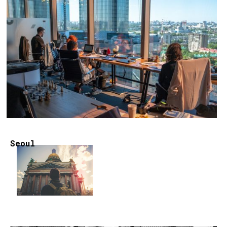
Seoul